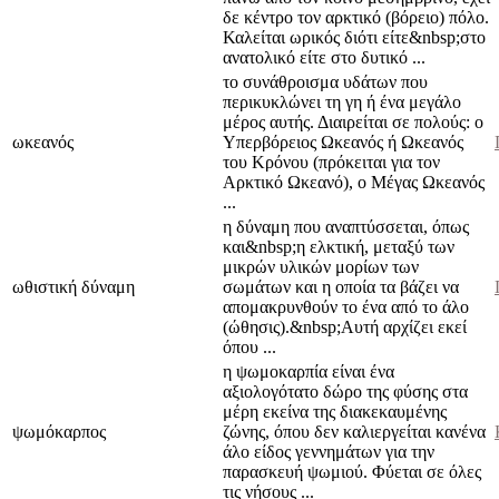
δε κέντρο τον αρκτικό (βόρειο) πόλο.
Καλείται ωρικός διότι είτε&nbsp;στο
ανατολικό είτε στο δυτικό ...
το συνάθροισμα υδάτων που
περικυκλώνει τη γη ή ένα με­γάλο
μέρος αυτής. Διαιρείται σε πολούς: ο
ωκεανός
Υπερβόρειος Ωκεανός ή Ωκεανός
του Κρόνου (πρόκειται για τον
Αρκτικό Ωκεανό), ο Μέγας Ωκεανός
...
η δύναμη που αναπτύσσεται, όπως
και&nbsp;η ελκτική, μεταξύ των
μικρών υλικών μορίων των
ωθιστική δύναμη
σωμάτων και η οποία τα βάζει να
απομακρυνθούν το ένα από το άλο
(ώθησις).&nbsp;Αυτή αρχίζει εκεί
όπου ...
η ψωμοκαρπία είναι ένα
αξιολογότατο δώρο της φύσης στα
μέρη εκείνα της διακεκαυμένης
ψωμόκαρπος
ζώνης, όπου δεν καλιεργείται κανένα
άλο είδος γεννημάτων για την
παρασκευή ψωμιού. Φύεται σε όλες
τις νήσους ...