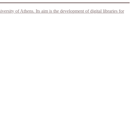
rsity of Athens. Its aim is the development of digital libraries for