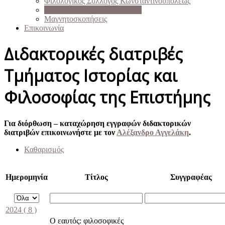
Φιλολογικός Σύλλογος Κωνσταντινουπόλεως
Διδακτορικές Διατριβές ΜΙΘΕ
Μαγνητοσκοπήσεις
Επικοινωνία
Διδακτορικές διατριβές
Τμήματος Ιστορίας και
Φιλοσοφίας της Επιστήμης
Για διόρθωση – καταχώρηση εγγραφών διδακτορικών
διατριβών επικοινωνήστε με τον
Αλέξανδρο Αγγελάκη
.
Καθαρισμός
Ημερομηνία
Τίτλος
Συγγραφέας
2024
( 8 )
Ο εαυτός: φιλοσοφικές