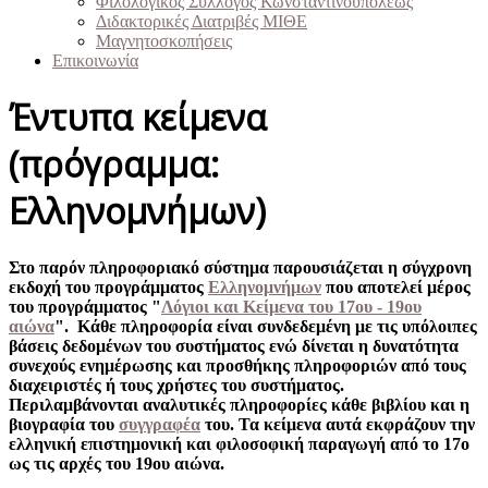
Φιλολογικός Σύλλογος Κωνσταντινουπόλεως
Διδακτορικές Διατριβές ΜΙΘΕ
Μαγνητοσκοπήσεις
Επικοινωνία
Έντυπα κείμενα
(πρόγραμμα:
Ελληνομνήμων)
Στο παρόν πληροφοριακό σύστημα παρουσιάζεται η σύγχρονη
εκδοχή του προγράμματος
Ελληνομνήμων
που αποτελεί μέρος
του προγράμματος "
Λόγιοι και Κείμενα του 17ου - 19ου
αιώνα
". Κάθε πληροφορία είναι συνδεδεμένη με τις υπόλοιπες
βάσεις δεδομένων του συστήματος ενώ δίνεται η δυνατότητα
συνεχούς ενημέρωσης και προσθήκης πληροφοριών από τους
διαχειριστές ή τους χρήστες του συστήματος.
Περιλαμβάνονται αναλυτικές πληροφορίες κάθε βιβλίου και η
βιογραφία του
συγγραφέα
του. Τα κείμενα αυτά εκφράζουν την
ελληνική επιστημονική και φιλοσοφική παραγωγή από το 17ο
ως τις αρχές του 19ου αιώνα.