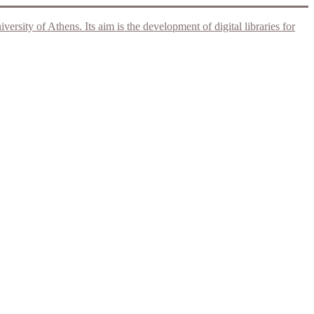
rsity of Athens. Its aim is the development of digital libraries for