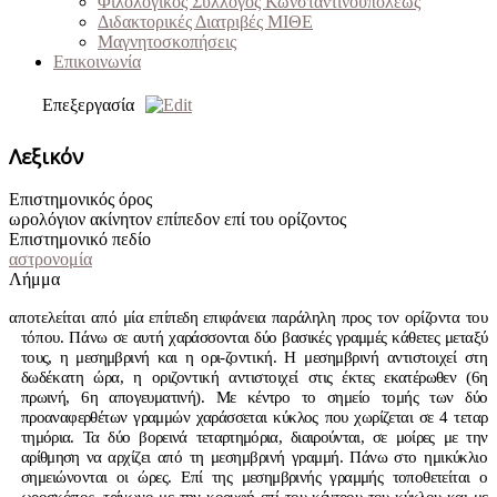
Φιλολογικός Σύλλογος Κωνσταντινουπόλεως
Διδακτορικές Διατριβές ΜΙΘΕ
Μαγνητοσκοπήσεις
Επικοινωνία
Επεξεργασία
Λεξικόν
Επιστημονικός όρος
ωρολόγιον ακίνητον επίπεδον επί του ορίζοντος
Επιστημονικό πεδίο
αστρονομία
Λήμμα
αποτελείται από
μία επίπεδη επιφάνεια παράληλη προς τον ορίζοντα του
τόπου. Πάνω σε αυτή
χαράσσονται δύο βασικές γραμμές κάθετες μεταξύ
τους, η μεσημβρινή και η ορι-
ζοντική. Η μεσημβρινή αντιστοιχεί στη
δωδέκατη ώρα, η οριζοντική αντιστοιχεί
στις έκτες εκατέρωθεν (6η
πρωινή, 6η απογευματινή). Με κέντρο το σημείο τομής των δύο
προαναφερθέτων γραμμών χαράσσεται κύκλος που χωρίζεται σε 4 τεταρ­
τημόρια. Τα δύο βορεινά τεταρτημόρια, διαιρούνται, σε μοίρες με την
αρίθμηση να
αρχίζει από τη μεσημβρινή γραμμή. Πάνω στο ημικύκλιο
σημειώνονται οι ώρες.
Επί της μεσημβρινής γραμμής τοποθετείται ο