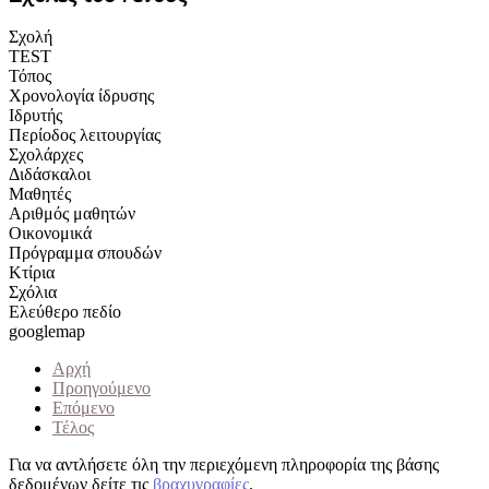
Σχολή
TEST
Τόπος
Χρονολογία ίδρυσης
Ιδρυτής
Περίοδος λειτουργίας
Σχολάρχες
Διδάσκαλοι
Μαθητές
Αριθμός μαθητών
Οικονομικά
Πρόγραμμα σπουδών
Κτίρια
Σχόλια
Ελεύθερο πεδίο
googlemap
Αρχή
Προηγούμενο
Επόμενο
Τέλος
Για να αντλήσετε όλη την περιεχόμενη πληροφορία της βάσης
δεδομένων δείτε τις
βραχυγραφίες
.