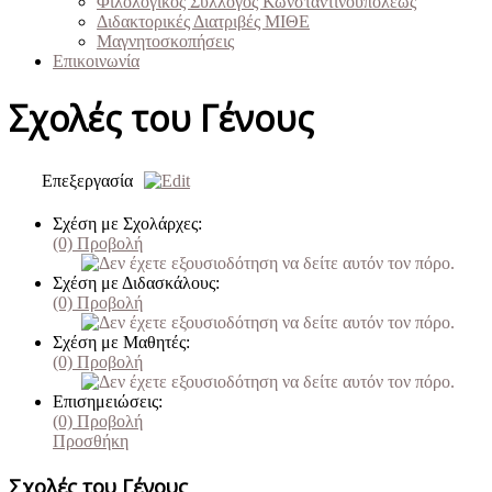
Φιλολογικός Σύλλογος Κωνσταντινουπόλεως
Διδακτορικές Διατριβές ΜΙΘΕ
Μαγνητοσκοπήσεις
Επικοινωνία
Σχολές του Γένους
Επεξεργασία
Σχέση με Σχολάρχες:
(0)
Προβολή
Σχέση με Διδασκάλους:
(0)
Προβολή
Σχέση με Μαθητές:
(0)
Προβολή
Επισημειώσεις:
(0)
Προβολή
Προσθήκη
Σχολές του Γένους