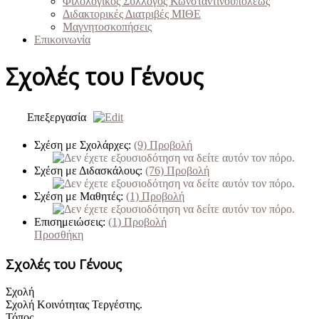
Φιλολογικός Σύλλογος Κωνσταντινουπόλεως
Διδακτορικές Διατριβές ΜΙΘΕ
Μαγνητοσκοπήσεις
Επικοινωνία
Σχολές του Γένους
Επεξεργασία
Σχέση με Σχολάρχες:
(9)
Προβολή
Σχέση με Διδασκάλους:
(76)
Προβολή
Σχέση με Μαθητές:
(1)
Προβολή
Επισημειώσεις:
(1)
Προβολή
Προσθήκη
Σχολές του Γένους
Σχολή
Σχολή Κοινότητας Τεργέστης.
Τόπος