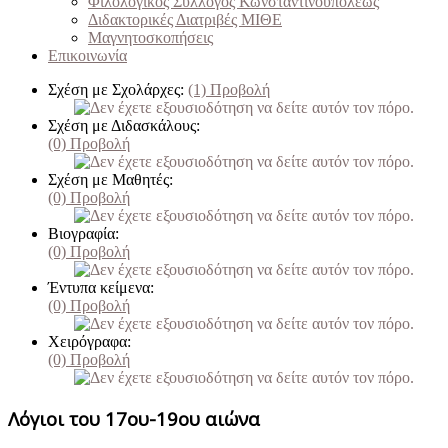
Φιλολογικός Σύλλογος Κωνσταντινουπόλεως
Διδακτορικές Διατριβές ΜΙΘΕ
Μαγνητοσκοπήσεις
Επικοινωνία
Σχέση με Σχολάρχες:
(1)
Προβολή
Σχέση με Διδασκάλους:
(0)
Προβολή
Σχέση με Μαθητές:
(0)
Προβολή
Βιογραφία:
(0)
Προβολή
Έντυπα κείμενα:
(0)
Προβολή
Χειρόγραφα:
(0)
Προβολή
Λόγιοι του 17ου-19ου αιώνα