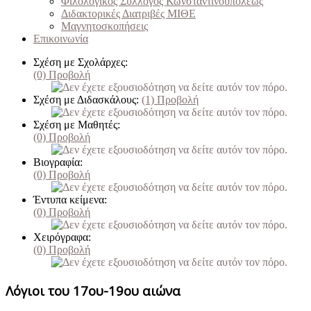
Φιλολογικός Σύλλογος Κωνσταντινουπόλεως
Διδακτορικές Διατριβές ΜΙΘΕ
Μαγνητοσκοπήσεις
Επικοινωνία
Σχέση με Σχολάρχες:
(0)
Προβολή
Σχέση με Διδασκάλους:
(1)
Προβολή
Σχέση με Μαθητές:
(0)
Προβολή
Βιογραφία:
(0)
Προβολή
Έντυπα κείμενα:
(0)
Προβολή
Χειρόγραφα:
(0)
Προβολή
Λόγιοι του 17ου-19ου αιώνα