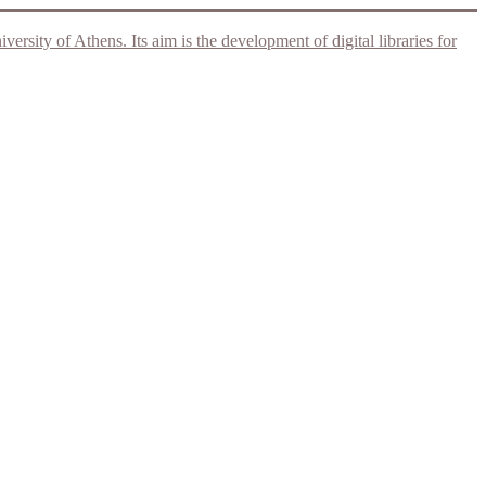
rsity of Athens. Its aim is the development of digital libraries for