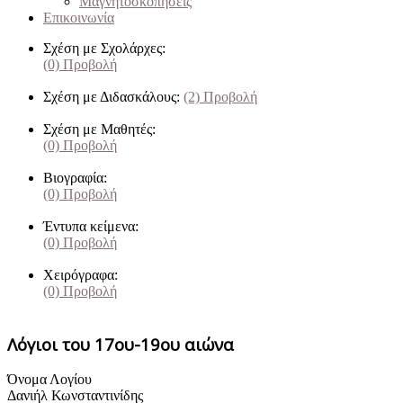
Μαγνητοσκοπήσεις
Επικοινωνία
Σχέση με Σχολάρχες:
(0)
Προβολή
Σχέση με Διδασκάλους:
(2)
Προβολή
Σχέση με Μαθητές:
(0)
Προβολή
Βιογραφία:
(0)
Προβολή
Έντυπα κείμενα:
(0)
Προβολή
Χειρόγραφα:
(0)
Προβολή
Λόγιοι του 17ου-19ου αιώνα
Όνομα Λογίου
Δανιήλ Κωνσταντινίδης