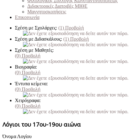
Φιλολογικός Σύλλογος Κωνσταντινουπόλεως
Διδακτορικές Διατριβές ΜΙΘΕ
Μαγνητοσκοπήσεις
Επικοινωνία
Σχέση με Σχολάρχες:
(1)
Προβολή
Σχέση με Διδασκάλους:
(1)
Προβολή
Σχέση με Μαθητές:
(0)
Προβολή
Βιογραφία:
(0)
Προβολή
Έντυπα κείμενα:
(0)
Προβολή
Χειρόγραφα:
(0)
Προβολή
Λόγιοι του 17ου-19ου αιώνα
Όνομα Λογίου