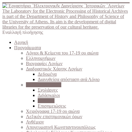
The Laboratory for the Electronic Processing of Historical Archives
is part of the Department of History and Philosophy of Science of
the University of Athens. Its aim is the development of digital
libraries for the preservation of our cultural heritage.
Εναλλαγή πλοήγησης
Αρχική
Προγράμματα
Λόγιοι & Κείμενα του 17-19 ου αιώνα
Ελληνομνήμων
Βιογραφίες Λογίων
Διαδραστικός Χάρτης Λογίων
Δεδομένα
Διανυθείσα απόσταση ανά Λόγιο
Σχολές του Γένους
Σχολάρχες
Διδάσκαλοι
Μαθητές
Επισημειώσεις
Χειρόγραφα 17-19 ου αιώνα
Λεξικόν επιστημονικών όρων
Ανθέμιον
Απογευματινή Κωνσταντινουπόλεως