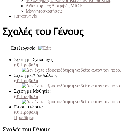
Φιλολογικός Σύλλογος Κωνσταντινουπόλεως
Διδακτορικές Διατριβές ΜΙΘΕ
Μαγνητοσκοπήσεις
Επικοινωνία
Σχολές του Γένους
Επεξεργασία
Σχέση με Σχολάρχες:
(0)
Προβολή
Σχέση με Διδασκάλους:
(0)
Προβολή
Σχέση με Μαθητές:
(0)
Προβολή
Επισημειώσεις:
(0)
Προβολή
Προσθήκη
Σχολές του Γένους