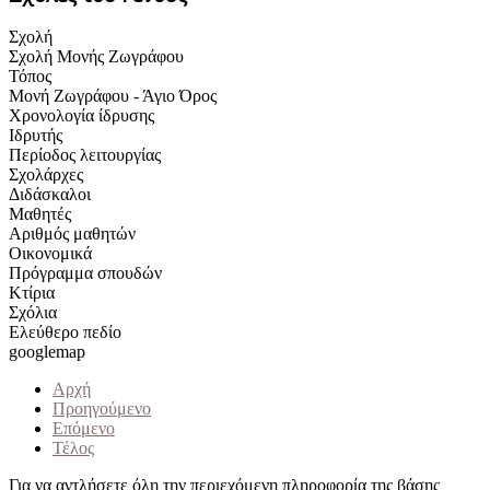
Σχολή
Σχολή Μονής Ζωγράφου
Τόπος
Μονή Ζωγράφου - Άγιο Όρος
Χρονολογία ίδρυσης
Ιδρυτής
Περίοδος λειτουργίας
Σχολάρχες
Διδάσκαλοι
Μαθητές
Αριθμός μαθητών
Οικονομικά
Πρόγραμμα σπουδών
Κτίρια
Σχόλια
Ελεύθερο πεδίο
googlemap
Αρχή
Προηγούμενο
Επόμενο
Τέλος
Για να αντλήσετε όλη την περιεχόμενη πληροφορία της βάσης