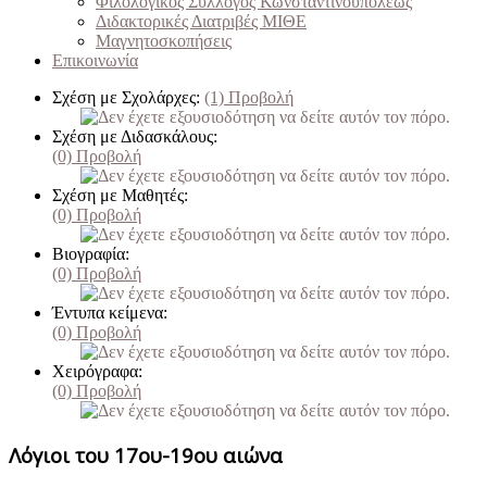
Φιλολογικός Σύλλογος Κωνσταντινουπόλεως
Διδακτορικές Διατριβές ΜΙΘΕ
Μαγνητοσκοπήσεις
Επικοινωνία
Σχέση με Σχολάρχες:
(1)
Προβολή
Σχέση με Διδασκάλους:
(0)
Προβολή
Σχέση με Μαθητές:
(0)
Προβολή
Βιογραφία:
(0)
Προβολή
Έντυπα κείμενα:
(0)
Προβολή
Χειρόγραφα:
(0)
Προβολή
Λόγιοι του 17ου-19ου αιώνα