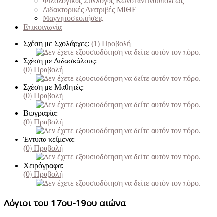
Φιλολογικός Σύλλογος Κωνσταντινουπόλεως
Διδακτορικές Διατριβές ΜΙΘΕ
Μαγνητοσκοπήσεις
Επικοινωνία
Σχέση με Σχολάρχες:
(1)
Προβολή
Σχέση με Διδασκάλους:
(0)
Προβολή
Σχέση με Μαθητές:
(0)
Προβολή
Βιογραφία:
(0)
Προβολή
Έντυπα κείμενα:
(0)
Προβολή
Χειρόγραφα:
(0)
Προβολή
Λόγιοι του 17ου-19ου αιώνα