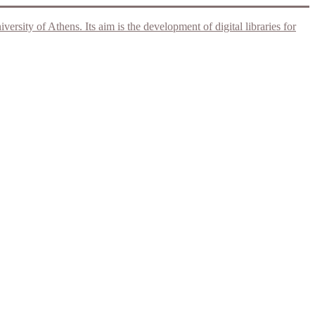
rsity of Athens. Its aim is the development of digital libraries for