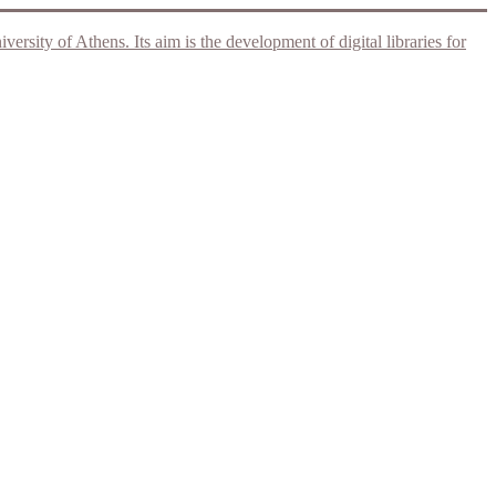
rsity of Athens. Its aim is the development of digital libraries for