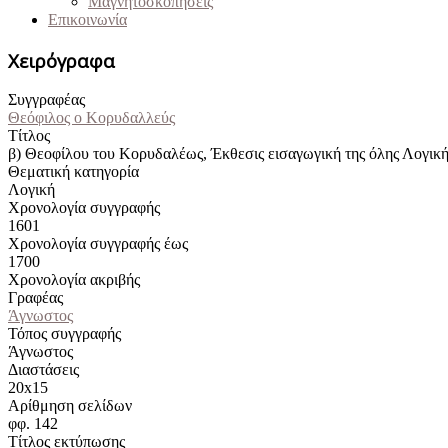
Μαγνητοσκοπήσεις
Επικοινωνία
Χειρόγραφα
Συγγραφέας
Θεόφιλος ο Κορυδαλλεύς
Τίτλος
β) Θεοφίλου του Κορυδαλέως, Έκθεσις εισαγωγική της όλης Λογική
Θεματική κατηγορία
Λογική
Χρονολογία συγγραφής
1601
Χρονολογία συγγραφής έως
1700
Χρονολογία ακριβής
Γραφέας
Άγνωστος
Τόπος συγγραφής
Άγνωστος
Διαστάσεις
20x15
Αρίθμηση σελίδων
φφ. 142
Τίτλος εκτύπωσης