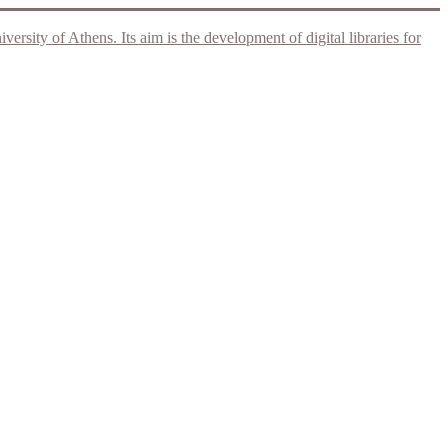
rsity of Athens. Its aim is the development of digital libraries for