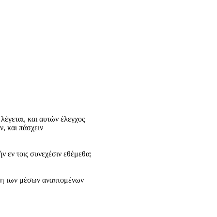
 λέγεται, και αυτών έλεγχος
ν, και πάσχειν
ν εν τοις συνεχέσιν εθέμεθα;
μη των μέσων αναπτομένων