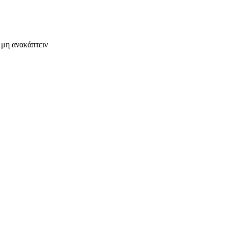
 μη ανακάπτειν