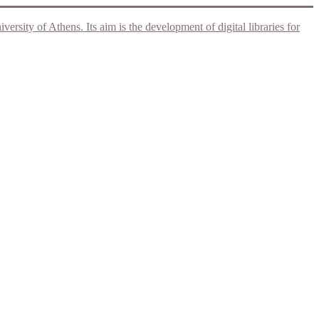
rsity of Athens. Its aim is the development of digital libraries for