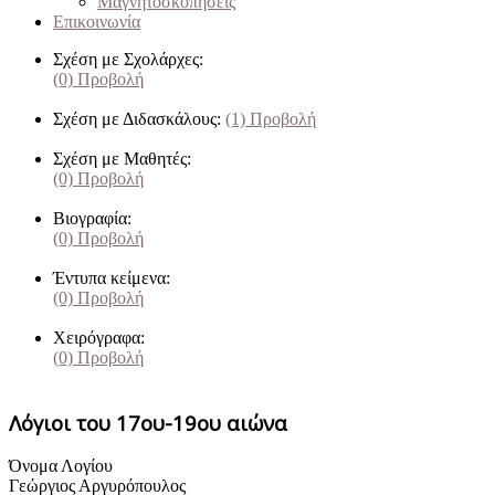
Μαγνητοσκοπήσεις
Επικοινωνία
Σχέση με Σχολάρχες:
(0)
Προβολή
Σχέση με Διδασκάλους:
(1)
Προβολή
Σχέση με Μαθητές:
(0)
Προβολή
Βιογραφία:
(0)
Προβολή
Έντυπα κείμενα:
(0)
Προβολή
Χειρόγραφα:
(0)
Προβολή
Λόγιοι του 17ου-19ου αιώνα
Όνομα Λογίου
Γεώργιος Αργυρόπουλος