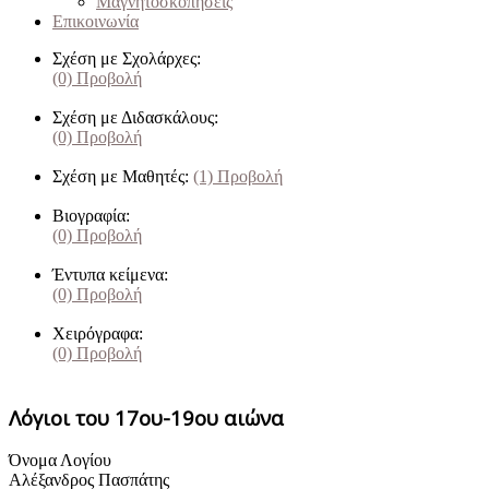
Μαγνητοσκοπήσεις
Επικοινωνία
Σχέση με Σχολάρχες:
(0)
Προβολή
Σχέση με Διδασκάλους:
(0)
Προβολή
Σχέση με Μαθητές:
(1)
Προβολή
Βιογραφία:
(0)
Προβολή
Έντυπα κείμενα:
(0)
Προβολή
Χειρόγραφα:
(0)
Προβολή
Λόγιοι του 17ου-19ου αιώνα
Όνομα Λογίου
Αλέξανδρος Πασπάτης