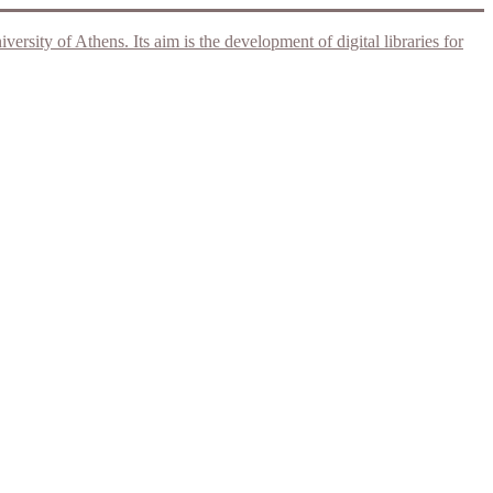
rsity of Athens. Its aim is the development of digital libraries for