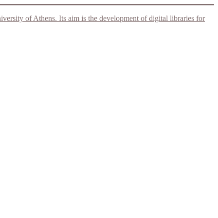
rsity of Athens. Its aim is the development of digital libraries for