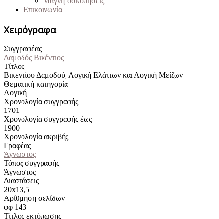
Μαγνητοσκοπήσεις
Επικοινωνία
Χειρόγραφα
Συγγραφέας
Δαμοδός Βικέντιος
Τίτλος
Βικεντίου Δαμοδού, Λογική Ελάττων και Λογική Μείζων
Θεματική κατηγορία
Λογική
Χρονολογία συγγραφής
1701
Χρονολογία συγγραφής έως
1900
Χρονολογία ακριβής
Γραφέας
Άγνωστος
Τόπος συγγραφής
Άγνωστος
Διαστάσεις
20x13,5
Αρίθμηση σελίδων
φφ 143
Τίτλος εκτύπωσης