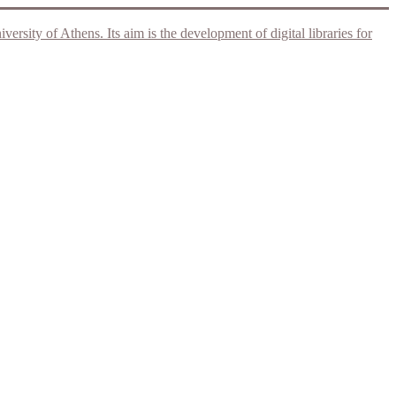
rsity of Athens. Its aim is the development of digital libraries for