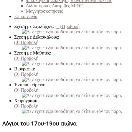
Φιλολογικός Σύλλογος Κωνσταντινουπόλεως
Διδακτορικές Διατριβές ΜΙΘΕ
Μαγνητοσκοπήσεις
Επικοινωνία
Σχέση με Σχολάρχες:
(1)
Προβολή
Σχέση με Διδασκάλους:
(0)
Προβολή
Σχέση με Μαθητές:
(0)
Προβολή
Βιογραφία:
(0)
Προβολή
Έντυπα κείμενα:
(0)
Προβολή
Χειρόγραφα:
(0)
Προβολή
Λόγιοι του 17ου-19ου αιώνα