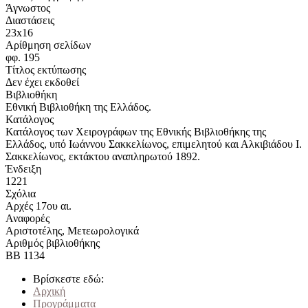
Άγνωστος
Διαστάσεις
23x16
Αρίθμηση σελίδων
φφ. 195
Τίτλος εκτύπωσης
Δεν έχει εκδοθεί
Βιβλιοθήκη
Εθνική Βιβλιοθήκη της Ελλάδος.
Κατάλογος
Κατάλογος των Χειρογράφων της Εθνικής Βιβλιοθήκης της
Ελλάδος, υπό Ιωάννου Σακκελίωνος, επιμελητού και Αλκιβιάδου Ι.
Σακκελίωνος, εκτάκτου αναπληρωτού 1892.
Ένδειξη
1221
Σχόλια
Αρχές 17ου αι.
Αναφορές
Αριστοτέλης, Μετεωρολογικά
Αριθμός βιβλιοθήκης
ΒΒ 1134
Βρίσκεστε εδώ:
Αρχική
Προγράμματα