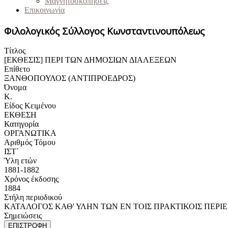
Μαγνητοσκοπήσεις
Επικοινωνία
Φιλολογικός Σύλλογος Κωνσταντινουπόλεως
Τίτλος
[ΕΚΘΕΣΙΣ] ΠΕΡΙ ΤΩΝ ΔΗΜΟΣΙΩΝ ΔΙΑΛΕΞΕΩΝ
Επίθετο
ΞΑΝΘΟΠΟΥΛΟΣ (ΑΝΤΙΠΡΟΕΔΡΟΣ)
Όνομα
Κ.
Είδος Κειμένου
ΕΚΘΕΣΗ
Κατηγορία
ΟΡΓΑΝΩΤΙΚΑ
Αριθμός Τόμου
ΙΣΤ΄
Ύλη ετών
1881-1882
Χρόνος έκδοσης
1884
Στήλη περιοδικού
ΚΑΤΑΛΟΓΟΣ ΚΑΘ' ΥΛΗΝ ΤΩΝ ΕΝ ΤΟΙΣ ΠΡΑΚΤΙΚΟΙΣ ΠΕΡΙΕ
Σημειώσεις
ΕΠΙΣΤΡΟΦΗ