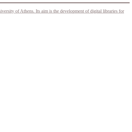
rsity of Athens. Its aim is the development of digital libraries for