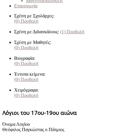
Μαγνητοσκοπήσεις
Επικοινωνία
Σχέση με Σχολάρχες:
(0)
Προβολή
Σχέση με Διδασκάλους:
(1)
Προβολή
Σχέση με Μαθητές:
(0)
Προβολή
Βιογραφία:
(0)
Προβολή
Έντυπα κείμενα:
(0)
Προβολή
Χειρόγραφα:
(0)
Προβολή
Λόγιοι του 17ου-19ου αιώνα
Όνομα Λογίου
Θεόφιλος Παγκώστας ο Πάτμιος