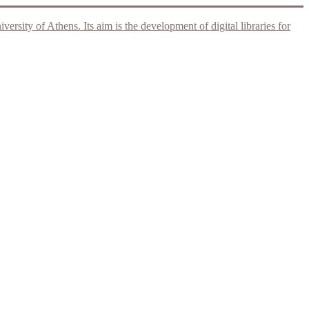
rsity of Athens. Its aim is the development of digital libraries for