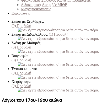
Φιλολογικός Σύλλογος Κωνσταντινουπόλεως
Διδακτορικές Διατριβές ΜΙΘΕ
Μαγνητοσκοπήσεις
Επικοινωνία
Σχέση με Σχολάρχες:
(0)
Προβολή
Σχέση με Διδασκάλους:
(1)
Προβολή
Σχέση με Μαθητές:
(0)
Προβολή
Βιογραφία:
(0)
Προβολή
Έντυπα κείμενα:
(0)
Προβολή
Χειρόγραφα:
(0)
Προβολή
Λόγιοι του 17ου-19ου αιώνα