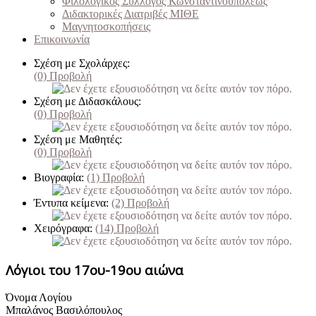
Φιλολογικός Σύλλογος Κωνσταντινουπόλεως
Διδακτορικές Διατριβές ΜΙΘΕ
Μαγνητοσκοπήσεις
Επικοινωνία
Σχέση με Σχολάρχες:
(0)
Προβολή
Σχέση με Διδασκάλους:
(0)
Προβολή
Σχέση με Μαθητές:
(0)
Προβολή
Βιογραφία:
(1)
Προβολή
Έντυπα κείμενα:
(2)
Προβολή
Χειρόγραφα:
(14)
Προβολή
Λόγιοι του 17ου-19ου αιώνα
Όνομα Λογίου
Μπαλάνος Bασιλόπουλος