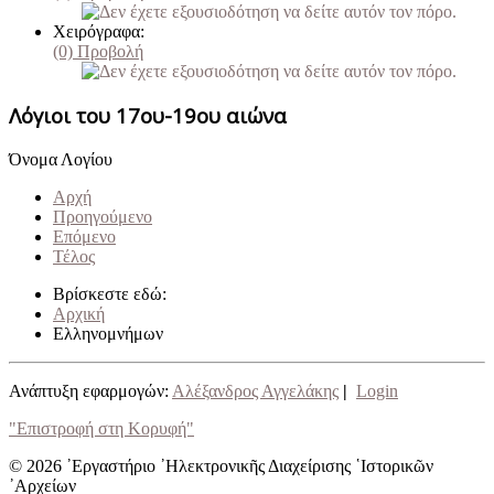
Χειρόγραφα:
(0)
Προβολή
Λόγιοι του 17ου-19ου αιώνα
Όνομα Λογίου
Αρχή
Προηγούμενο
Επόμενο
Τέλος
Βρίσκεστε εδώ:
Αρχική
Ελληνομνήμων
Ανάπτυξη εφαρμογών:
Αλέξανδρος Αγγελάκης
|
Login
"Επιστροφή στη Κορυφή"
© 2026 ᾿Εργαστήριο ᾿Ηλεκτρονικῆς Διαχείρισης ῾Ιστορικῶν
᾿Αρχείων