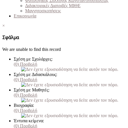
Φιλολογικός Σύλλογος Κωνσταντινουπόλεως
Διδακτορικές Διατριβές ΜΙΘΕ
Μαγνητοσκοπήσεις
Επικοινωνία
×
Σφάλμα
We are unable to find this record
Σχέση με Σχολάρχες:
(0)
Προβολή
Σχέση με Διδασκάλους:
(0)
Προβολή
Σχέση με Μαθητές:
(0)
Προβολή
Βιογραφία:
(0)
Προβολή
Έντυπα κείμενα:
(0)
Προβολή