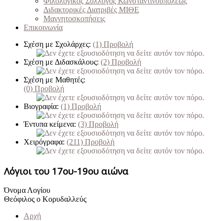
Φιλολογικός Σύλλογος Κωνσταντινουπόλεως
Διδακτορικές Διατριβές ΜΙΘΕ
Μαγνητοσκοπήσεις
Επικοινωνία
Σχέση με Σχολάρχες:
(1)
Προβολή
Σχέση με Διδασκάλους:
(2)
Προβολή
Σχέση με Μαθητές:
(0)
Προβολή
Βιογραφία:
(1)
Προβολή
Έντυπα κείμενα:
(3)
Προβολή
Χειρόγραφα:
(211)
Προβολή
Λόγιοι του 17ου-19ου αιώνα
Όνομα Λογίου
Θεόφιλος ο Κορυδαλλεύς
Αρχή