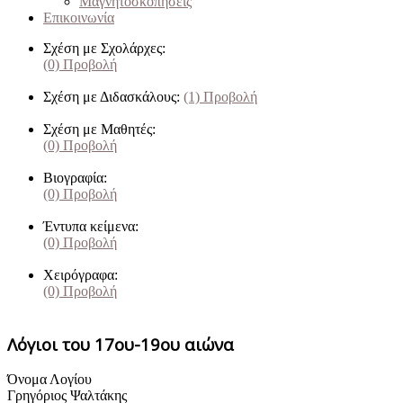
Μαγνητοσκοπήσεις
Επικοινωνία
Σχέση με Σχολάρχες:
(0)
Προβολή
Σχέση με Διδασκάλους:
(1)
Προβολή
Σχέση με Μαθητές:
(0)
Προβολή
Βιογραφία:
(0)
Προβολή
Έντυπα κείμενα:
(0)
Προβολή
Χειρόγραφα:
(0)
Προβολή
Λόγιοι του 17ου-19ου αιώνα
Όνομα Λογίου
Γρηγόριος Ψαλτάκης