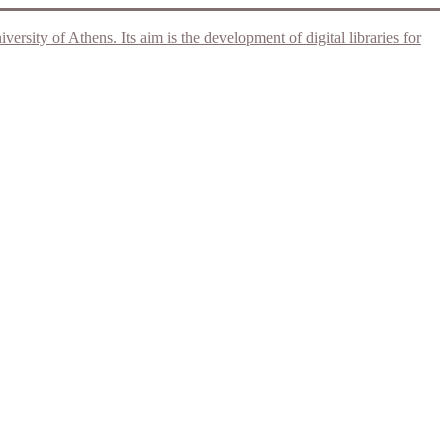
rsity of Athens. Its aim is the development of digital libraries for