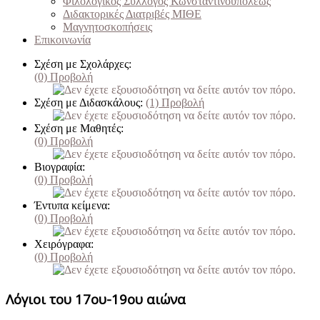
Φιλολογικός Σύλλογος Κωνσταντινουπόλεως
Διδακτορικές Διατριβές ΜΙΘΕ
Μαγνητοσκοπήσεις
Επικοινωνία
Σχέση με Σχολάρχες:
(0)
Προβολή
Σχέση με Διδασκάλους:
(1)
Προβολή
Σχέση με Μαθητές:
(0)
Προβολή
Βιογραφία:
(0)
Προβολή
Έντυπα κείμενα:
(0)
Προβολή
Χειρόγραφα:
(0)
Προβολή
Λόγιοι του 17ου-19ου αιώνα