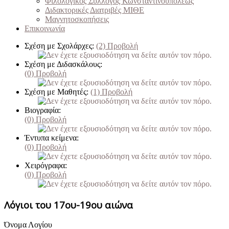
Φιλολογικός Σύλλογος Κωνσταντινουπόλεως
Διδακτορικές Διατριβές ΜΙΘΕ
Μαγνητοσκοπήσεις
Επικοινωνία
Σχέση με Σχολάρχες:
(2)
Προβολή
Σχέση με Διδασκάλους:
(0)
Προβολή
Σχέση με Μαθητές:
(1)
Προβολή
Βιογραφία:
(0)
Προβολή
Έντυπα κείμενα:
(0)
Προβολή
Χειρόγραφα:
(0)
Προβολή
Λόγιοι του 17ου-19ου αιώνα
Όνομα Λογίου