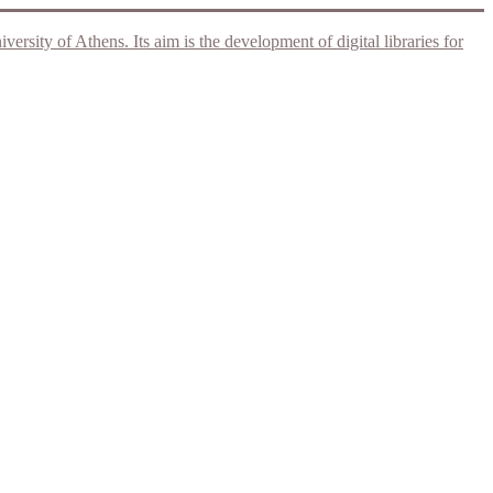
rsity of Athens. Its aim is the development of digital libraries for