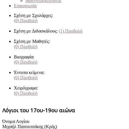
Μαγνητοσκοπήσεις
Επικοινωνία
Σχέση με Σχολάρχες:
(0)
Προβολή
Σχέση με Διδασκάλους:
(1)
Προβολή
Σχέση με Μαθητές:
(0)
Προβολή
Βιογραφία:
(0)
Προβολή
Έντυπα κείμενα:
(0)
Προβολή
Χειρόγραφα:
(0)
Προβολή
Λόγιοι του 17ου-19ου αιώνα
Όνομα Λογίου
Μιχαήλ Παπουτσάκης (Κρής)