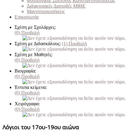
Φιλολογικός Σύλλογος Κωνσταντινουπόλεως
Διδακτορικές Διατριβές ΜΙΘΕ
Μαγνητοσκοπήσεις
Επικοινωνία
Σχέση με Σχολάρχες:
(0)
Προβολή
Σχέση με Διδασκάλους:
(1)
Προβολή
Σχέση με Μαθητές:
(0)
Προβολή
Βιογραφία:
(0)
Προβολή
Έντυπα κείμενα:
(0)
Προβολή
Χειρόγραφα:
(0)
Προβολή
Λόγιοι του 17ου-19ου αιώνα