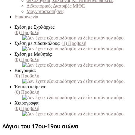
Φιλολογικός Σύλλογος Κωνσταντινουπόλεως
Διδακτορικές Διατριβές ΜΙΘΕ
Μαγνητοσκοπήσεις
Επικοινωνία
Σχέση με Σχολάρχες:
(0)
Προβολή
Σχέση με Διδασκάλους:
(1)
Προβολή
Σχέση με Μαθητές:
(0)
Προβολή
Βιογραφία:
(0)
Προβολή
Έντυπα κείμενα:
(0)
Προβολή
Χειρόγραφα:
(0)
Προβολή
Λόγιοι του 17ου-19ου αιώνα