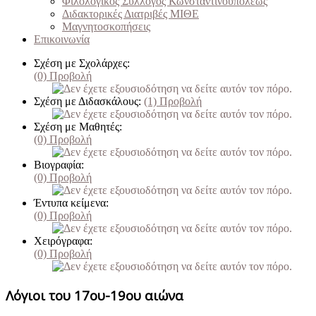
Φιλολογικός Σύλλογος Κωνσταντινουπόλεως
Διδακτορικές Διατριβές ΜΙΘΕ
Μαγνητοσκοπήσεις
Επικοινωνία
Σχέση με Σχολάρχες:
(0)
Προβολή
Σχέση με Διδασκάλους:
(1)
Προβολή
Σχέση με Μαθητές:
(0)
Προβολή
Βιογραφία:
(0)
Προβολή
Έντυπα κείμενα:
(0)
Προβολή
Χειρόγραφα:
(0)
Προβολή
Λόγιοι του 17ου-19ου αιώνα