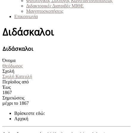
Φιλολογικός Σύλλογος Κωνσταντινουπόλεως
Διδακτορικές Διατριβές ΜΙΘΕ
Μαγνητοσκοπήσεις
Επικοινωνία
Διδάσκαλοι
Διδάσκαλοι
Όνομα
Θεόδωρος
Σχολή
Σχολή Κατερλή
Περίοδος από
Έως
1867
Σημειώσεις
μέχρι το 1867
Βρίσκεστε εδώ:
Αρχική