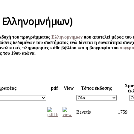
: Ελληνομνήμων)
εκδοχή του προγράμματος
Ελληνομνήμων
που αποτελεί μέρος του
 βάσεις δεδομένων του συστήματος ενώ δίνεται η δυνατότητα συ
αναλυτικές πληροφορίες κάθε βιβλίου και η βιογραφία του
συγγρ
ς του 19ου αιώνα.
Χρο
γραφέας
pdf
View
Τόπος έκδοσης
έκ
Βενετία
1759