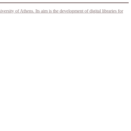
rsity of Athens. Its aim is the development of digital libraries for