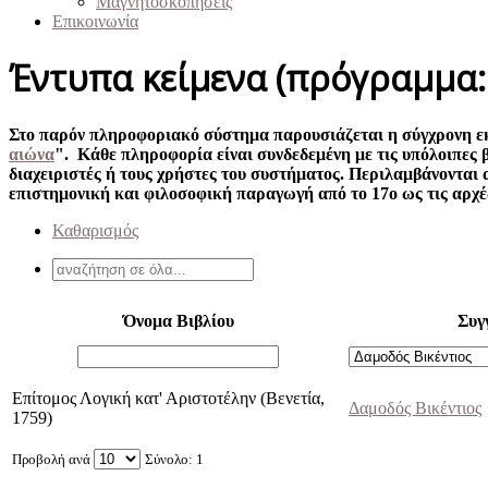
Μαγνητοσκοπήσεις
Επικοινωνία
Έντυπα κείμενα (πρόγραμμα
Στο παρόν πληροφοριακό σύστημα παρουσιάζεται η σύγχρονη 
αιώνα
". Κάθε πληροφορία είναι συνδεδεμένη με τις υπόλοιπες
διαχειριστές ή τους χρήστες του συστήματος. Περιλαμβάνονται 
επιστημονική και φιλοσοφική παραγωγή από το 17ο ως τις αρχέ
Καθαρισμός
Όνομα Βιβλίου
Συγ
Επίτομος Λογική κατ' Αριστοτέλην (Βενετία,
Δαμοδός Βικέντιος
1759)
Προβολή ανά
Σύνολο: 1