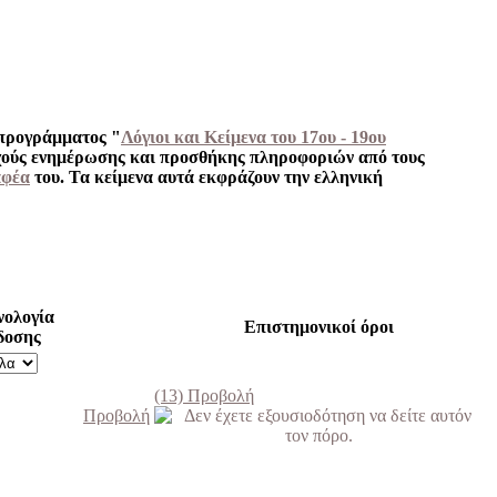
 προγράμματος "
Λόγιοι και Κείμενα του 17ου - 19ου
νεχούς ενημέρωσης και προσθήκης πληροφοριών από τους
αφέα
του. Τα κείμενα αυτά εκφράζουν την ελληνική
νολογία
Επιστημονικοί όροι
δοσης
(13)
Προβολή
Προβολή