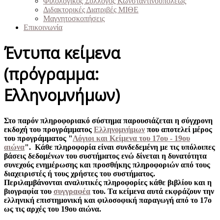
Φιλολογικός Σύλλογος Κωνσταντινουπόλεως
Διδακτορικές Διατριβές ΜΙΘΕ
Μαγνητοσκοπήσεις
Επικοινωνία
Έντυπα κείμενα
(πρόγραμμα:
Ελληνομνήμων)
Στο παρόν πληροφοριακό σύστημα παρουσιάζεται η σύγχρονη
εκδοχή του προγράμματος
Ελληνομνήμων
που αποτελεί μέρος
του προγράμματος "
Λόγιοι και Κείμενα του 17ου - 19ου
αιώνα
". Κάθε πληροφορία είναι συνδεδεμένη με τις υπόλοιπες
βάσεις δεδομένων του συστήματος ενώ δίνεται η δυνατότητα
συνεχούς ενημέρωσης και προσθήκης πληροφοριών από τους
διαχειριστές ή τους χρήστες του συστήματος.
Περιλαμβάνονται αναλυτικές πληροφορίες κάθε βιβλίου και η
βιογραφία του
συγγραφέα
του. Τα κείμενα αυτά εκφράζουν την
ελληνική επιστημονική και φιλοσοφική παραγωγή από το 17ο
ως τις αρχές του 19ου αιώνα.